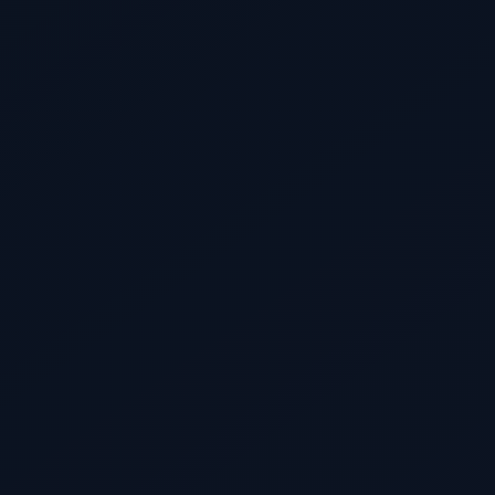
2026-08
07
挪威队在本届赛事中面临严峻的阵容深
度考验，尤其是关键位置替补厚度不
足，在高强度对抗下主力球员的体能与
伤病风险成为隐忧，进入淘汰赛...
世界杯竞猜分析-欧洲杯东道主主场效应与舆论热力双重加持
2026-08
07
在本次十六强对决中，三大东道主队伍
凭借天时地利，展现出极为明显的主场
优势，坐拥狂热球迷的助威与熟悉的场
地条件，他们在关键回合中往...
世界杯押注平台入口-非洲雄鹰换羽时
2026-08
06
尼日利亚足球队正经历“换血”阵痛期，
新老交替提速推进，新生代球员冲击传
统框架，令战术磨合充满变数，细节执
行力屡成胜负关键，场外插...