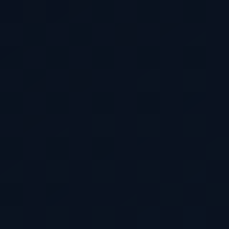
关键位置替补厚度不足，在
展现出极为明显的主场优
高强度对抗下主力球员的体
势，坐拥狂热球迷的助威与
能与伤病风险成为隐忧，进
熟悉的场地条件，他们在关
入淘汰赛...
键回合中往...
世界杯足球分析-根据您提供的要求，以及当前没有收到具体内容的情况，我将直接为您生成一个标题，，破局与重塑，在不确定性中寻找内生动力
世界杯赛程中心-基于你未提供具体内容，我无法直接生成标题。请你把需要提炼标题的文章或内容发给我，我会立刻生成一个精准标题。
您未提供需要摘要的具体内
，由于你还没提供具体内
容，因此我无法生成对应的
容，我暂时无法给出符合字
摘要，请补充文本，我会立
数要求的摘要，请你把我需
即为您处理。塞尔维亚队训
要提炼的内容发过来，我会
练节奏加快，半决赛黑马潜
马上为你生成一段100–200
力仍有悬...
字的...
世界杯比赛分析-澳大利亚队晋级前景成赛前焦点
世界杯球队赛程-劳塔罗状态成焦点，摩洛哥魔鬼赛程引担忧